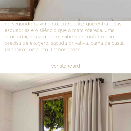
no segundo pavimento, entre a luz que entra pelas
esquadrias e o silêncio que a mata oferece. uma
acomodação para quem sabe que conforto não
precisa de exagero. sacada privativa, cama de casal,
banheiro completo. 1-2 hóspedes
ver standard